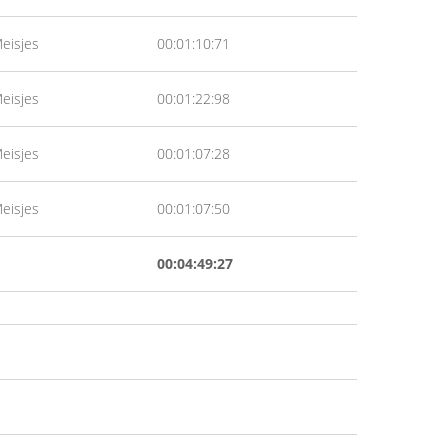
eisjes
00:01:10:71
eisjes
00:01:22:98
eisjes
00:01:07:28
eisjes
00:01:07:50
00:04:49:27