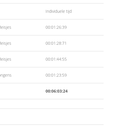
Individuele tijd
eisjes
00:01:26:39
eisjes
00:01:28:71
eisjes
00:01:44:55
ongens
00:01:23:59
00:06:03:24