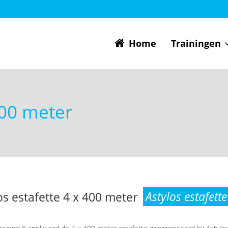
Home
Trainingen
 400 meter
Astylos estafett
os estafette 4 x 400 meter