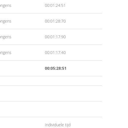
ongens
00:01:24:51
ongens
00:01:28:70
ongens
00:01:17:90
ongens
00:01:17:40
00:05:28:51
Individuele tijd