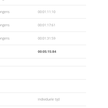
ongens
00:01:11:10
ongens
00:01:17:61
ongens
00:01:31:59
00:05:15:84
Individuele tijd