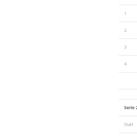
1
2
3
4
Serie 
Start