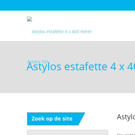
Astylos estafette 4 x
Astyl
Zoek
op de site