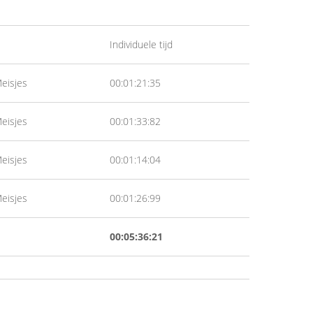
Individuele tijd
eisjes
00:01:21:35
eisjes
00:01:33:82
eisjes
00:01:14:04
eisjes
00:01:26:99
00:05:36:21